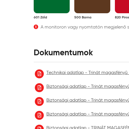
601 Zöld
500 Barna
820 Piro
A monitoron vagy nyomtatón megjelenő szí
Dokumentumok
Technikai adatlap - Trinát magasfény
Biztonsági adatlap - Trinát magasfény
Biztonsági adatlap - Trinát magasfény
Biztonsági adatlap - Trinát magasfény
Biztonsági adatlap - TRINÁT MAGASF