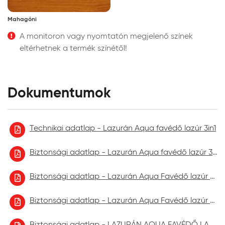
Mahagóni
A monitoron vagy nyomtatón megjelenő színek
eltérhetnek a termék színétől!
Dokumentumok
Technikai adatlap - Lazurán Aqua favédő lazúr 3in1
Biztonsági adatlap - Lazurán Aqua favédő lazúr 3in1 2023.01
Biztonsági adatlap - Lazurán Aqua Favédő lazúr 3in1 2023.07.
Biztonsági adatlap - Lazurán Aqua Favédő lazúr 3in1 2024.03.
Biztonsági adatlap - LAZURÁN AQUA FAVÉDŐ LAZÚR aktuális