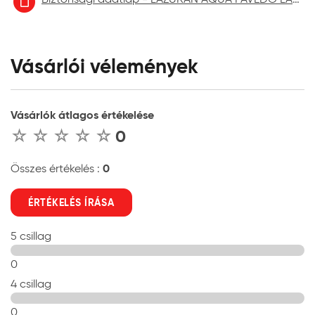
Vásárlói vélemények
Vásárlók átlagos értékelése
0
0
Összes értékelés :
ÉRTÉKELÉS ÍRÁSA
5 csillag
0
4 csillag
0