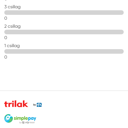
3 csillag
0
2 csillag
0
1 csillag
0