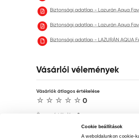
Biztonsági adatlap - Lazurán Aqua Favé
Biztonsági adatlap - Lazurán Aqua Favé
Biztonsági adatlap - LAZURÁN AQUA F
Vásárlói vélemények
Vásárlók átlagos értékelése
0
0
Összes értékelés :
Cookie beállítások
ÉRTÉKELÉS ÍRÁSA
A weboldalunkon cookie-ka