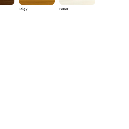
Tölgy
Fehér