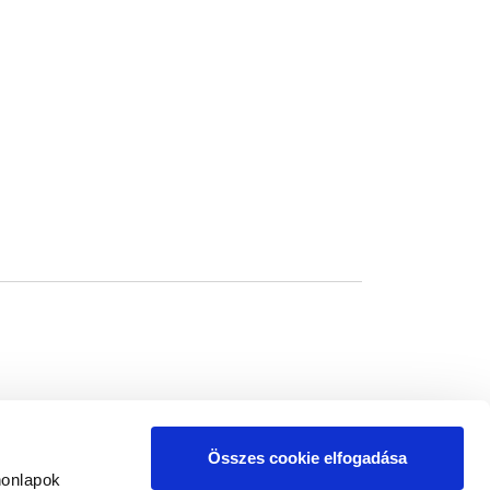
Összes cookie elfogadása
honlapok