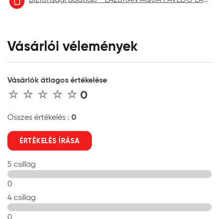
Vásárlói vélemények
Vásárlók átlagos értékelése
0
0
Összes értékelés :
ÉRTÉKELÉS ÍRÁSA
5 csillag
0
4 csillag
0