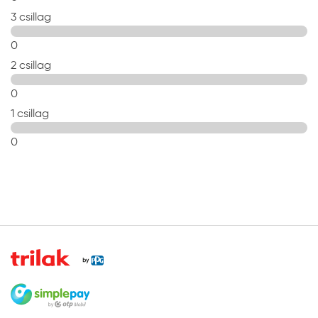
3 csillag
0
2 csillag
0
1 csillag
0