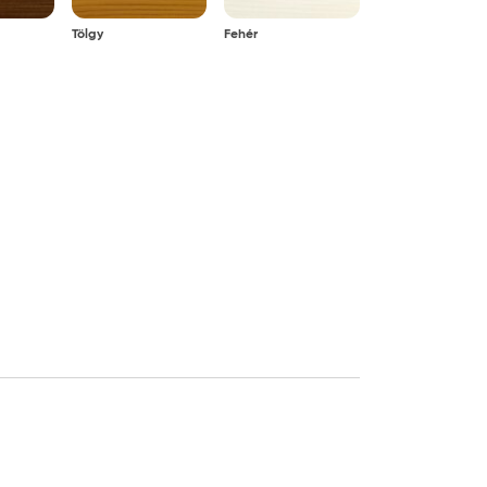
Tölgy
Fehér