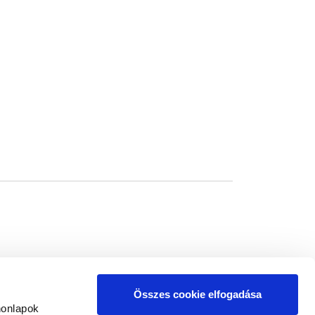
Összes cookie elfogadása
honlapok