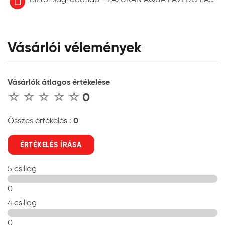
Vásárlói vélemények
Vásárlók átlagos értékelése
0
0
Összes értékelés :
ÉRTÉKELÉS ÍRÁSA
5 csillag
0
4 csillag
0