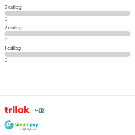
3 csillag
0
2 csillag
0
1 csillag
0