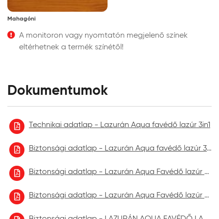
Mahagóni
A monitoron vagy nyomtatón megjelenő színek
eltérhetnek a termék színétől!
Dokumentumok
Technikai adatlap - Lazurán Aqua favédő lazúr 3in1
Biztonsági adatlap - Lazurán Aqua favédő lazúr 3in1 2023.01
Biztonsági adatlap - Lazurán Aqua Favédő lazúr 3in1 2023.09.
Biztonsági adatlap - Lazurán Aqua Favédő lazúr 3in1 2024.03.
Biztonsági adatlap - LAZURÁN AQUA FAVÉDŐ LAZÚR aktuális