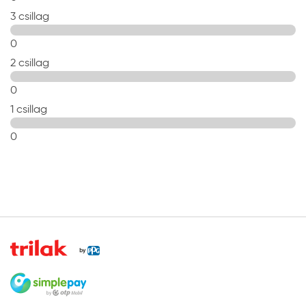
3 csillag
0
2 csillag
0
1 csillag
0