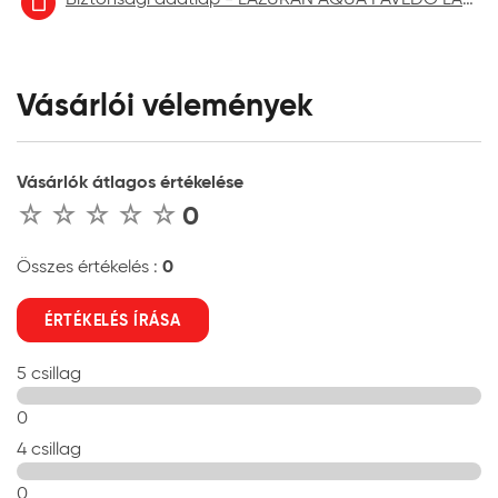
Vásárlói vélemények
Vásárlók átlagos értékelése
0
0
Összes értékelés :
ÉRTÉKELÉS ÍRÁSA
5 csillag
0
4 csillag
0