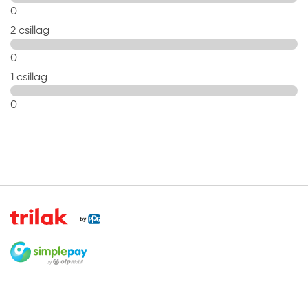
0
2 csillag
0
1 csillag
0