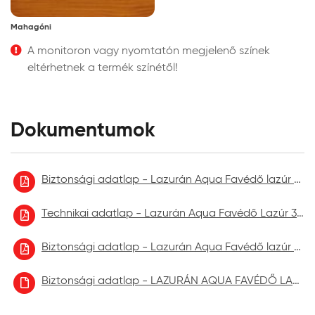
Mahagóni
A monitoron vagy nyomtatón megjelenő színek
eltérhetnek a termék színétől!
Dokumentumok
Biztonsági adatlap - Lazurán Aqua Favédő lazúr 3in1 2023.09.
Technikai adatlap - Lazurán Aqua Favédő Lazúr 3in1
Biztonsági adatlap - Lazurán Aqua Favédő lazúr 3in1 2024.03.
Biztonsági adatlap - LAZURÁN AQUA FAVÉDŐ LAZÚR aktuális