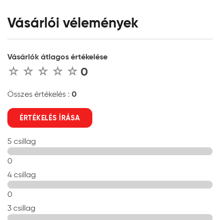
Vásárlói vélemények
Vásárlók átlagos értékelése
0
0
Összes értékelés :
ÉRTÉKELÉS ÍRÁSA
5 csillag
0
4 csillag
0
3 csillag