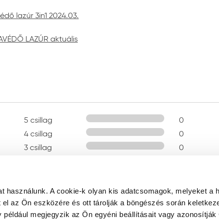
dő lazúr 3in1 2024.03.
AVÉDŐ LAZÚR aktuális
5 csillag
0
4 csillag
0
3 csillag
0
2 csillag
0
1 csillag
0
t használunk. A cookie-k olyan kis adatcsomagok, melyeket a 
el az Ön eszközére és ott tárolják a böngészés során keletkez
y például megjegyzik az Ön egyéni beállításait vagy azonosítják 