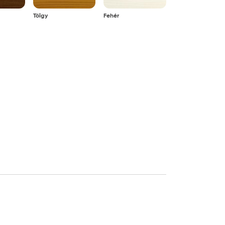
Tölgy
Fehér