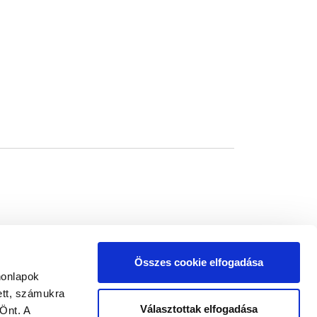
Összes cookie elfogadása
honlapok
ett, számukra
Választottak elfogadása
Önt. A