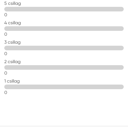
5 csillag
0
4 csillag
0
3 csillag
0
2 csillag
0
1 csillag
0