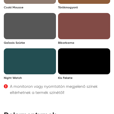
Csoki Mousse
Törökmogyoró
Galaxis Szürke
Bíborbarna
Night Watch
Kis Fekete
A monitoron vagy nyomtatón megjelenő színek
eltérhetnek a termék színétől!