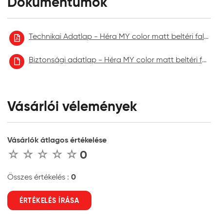
Dokumentumok
Technikai Adatlap - Héra MY color matt beltéri falfesték
Biztonsági adatlap - Héra MY color matt beltéri falfesték aktuális
Vásárlói vélemények
Vásárlók átlagos értékelése
0
0
Összes értékelés :
ÉRTÉKELÉS ÍRÁSA