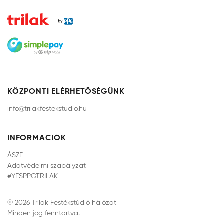
KÖZPONTI ELÉRHETŐSÉGÜNK
info@trilakfestekstudio.hu
INFORMÁCIÓK
ÁSZF
Adatvédelmi szabályzat
#YESPPGTRILAK
© 2026 Trilak Festékstúdió hálózat
Minden jog fenntartva.