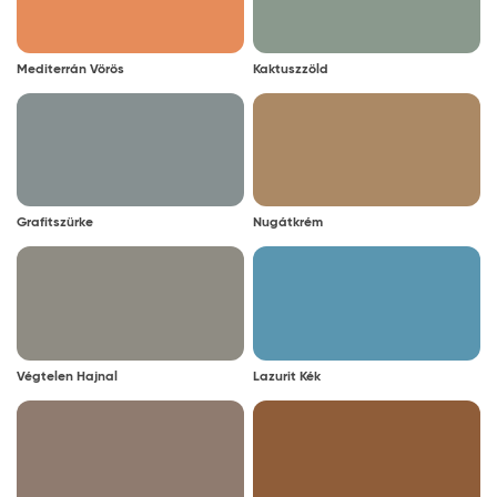
Mediterrán Vörös
Kaktuszzöld
Grafitszürke
Nugátkrém
Végtelen Hajnal
Lazurit Kék