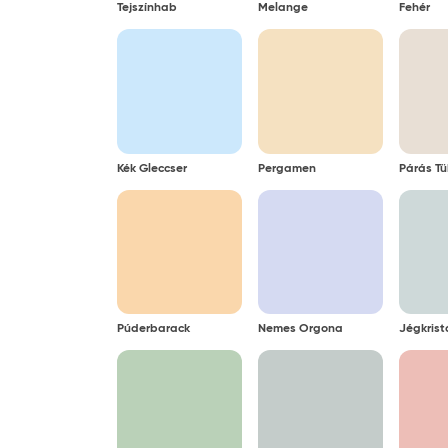
Tejszínhab
Melange
Fehér
Kék Gleccser
Pergamen
Párás Tü
Púderbarack
Nemes Orgona
Jégkrist