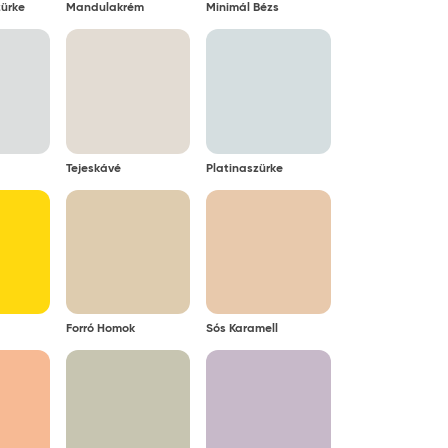
ürke
Mandulakrém
Minimál Bézs
Tejeskávé
Platinaszürke
Forró Homok
Sós Karamell