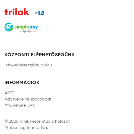
KÖZPONTI ELÉRHETŐSÉGÜNK
info@trilakfestekstudio.hu
INFORMÁCIÓK
ÁSZF
Adatvédelmi szabályzat
#YESPPGTRILAK
© 2026 Trilak Festékstúdió hálózat
Minden jog fenntartva.