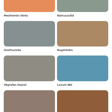
Mediterrán Vörös
Kaktuszzöld
Grafitszürke
Nugátkrém
Végtelen Hajnal
Lazurit Kék