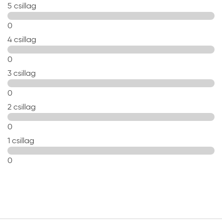
5 csillag
0
4 csillag
0
3 csillag
0
2 csillag
0
1 csillag
0