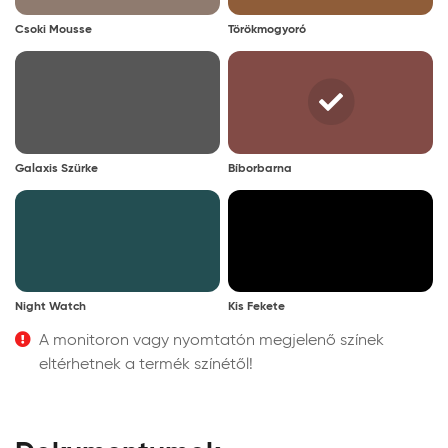
Csoki Mousse
Törökmogyoró
Galaxis Szürke
Bíborbarna
Night Watch
Kis Fekete
A monitoron vagy nyomtatón megjelenő színek
eltérhetnek a termék színétől!