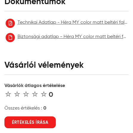
Dokumentumok
Technikai Adatlap - Héra MY color matt beltéri falfesték
Biztonsági adatlap - Héra MY color matt beltéri falfesték aktuális
Vásárlói vélemények
Vásárlók átlagos értékelése
0
0
Összes értékelés :
ÉRTÉKELÉS ÍRÁSA