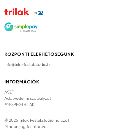
KÖZPONTI ELÉRHETŐSÉGÜNK
info@trilakfestekstudio.hu
INFORMÁCIÓK
ÁSZF
Adatvédelmi szabályzat
#YESPPGTRILAK
© 2026 Trilak Festékstúdió hálózat
Minden jog fenntartva.