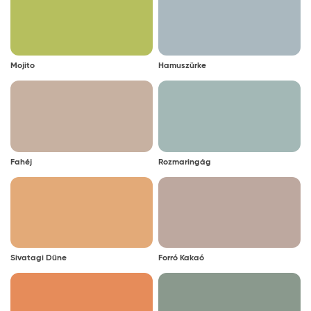
Mojito
Hamuszürke
Fahéj
Rozmaringág
Sivatagi Dűne
Forró Kakaó