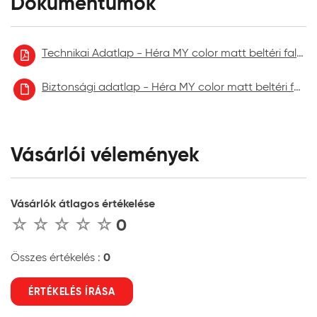
Dokumentumok
Technikai Adatlap - Héra MY color matt beltéri falfesték
Biztonsági adatlap - Héra MY color matt beltéri falfesték aktuális
Vásárlói vélemények
Vásárlók átlagos értékelése
0
0
Összes értékelés :
ÉRTÉKELÉS ÍRÁSA