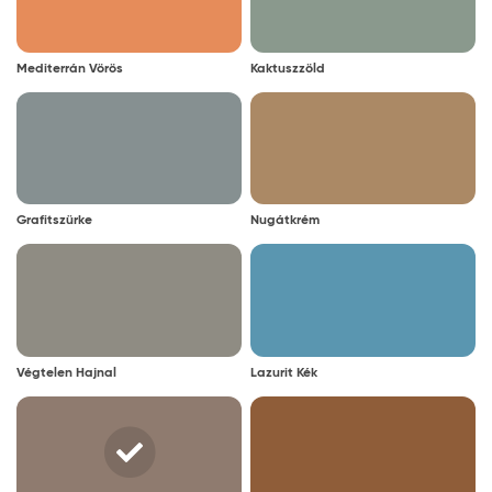
Mediterrán Vörös
Kaktuszzöld
Grafitszürke
Nugátkrém
Végtelen Hajnal
Lazurit Kék