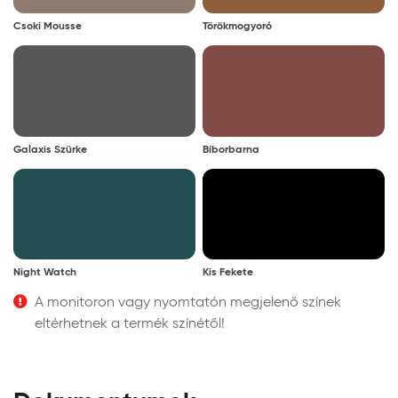
Csoki Mousse
Törökmogyoró
Galaxis Szürke
Bíborbarna
Night Watch
Kis Fekete
A monitoron vagy nyomtatón megjelenő színek
eltérhetnek a termék színétől!