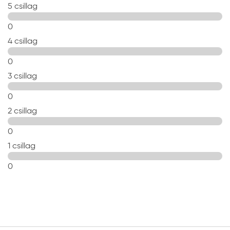
5 csillag
0
4 csillag
0
3 csillag
0
2 csillag
0
1 csillag
0