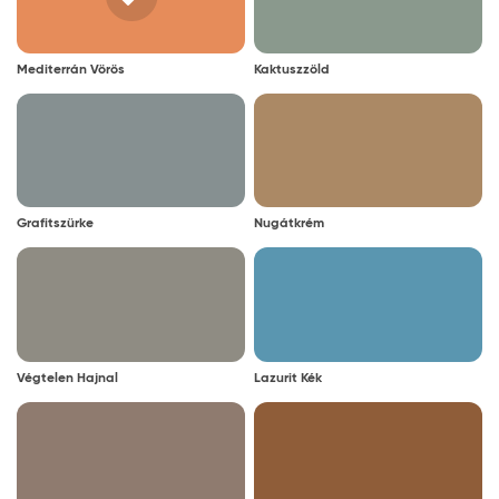
Mediterrán Vörös
Kaktuszzöld
Grafitszürke
Nugátkrém
Végtelen Hajnal
Lazurit Kék