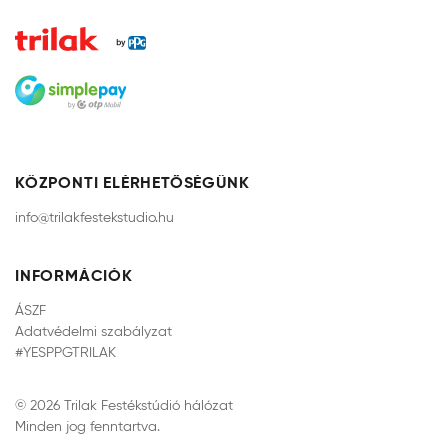
KÖZPONTI ELÉRHETŐSÉGÜNK
info@trilakfestekstudio.hu
INFORMÁCIÓK
ÁSZF
Adatvédelmi szabályzat
#YESPPGTRILAK
© 2026 Trilak Festékstúdió hálózat
Minden jog fenntartva.