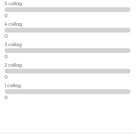
5 csillag
0
4 csillag
0
3 csillag
0
2 csillag
0
1 csillag
0