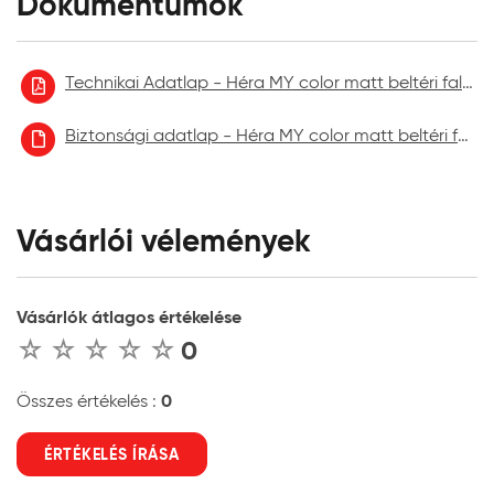
Dokumentumok
Technikai Adatlap - Héra MY color matt beltéri falfesték
Biztonsági adatlap - Héra MY color matt beltéri falfesték aktuális
Vásárlói vélemények
Vásárlók átlagos értékelése
0
0
Összes értékelés :
ÉRTÉKELÉS ÍRÁSA