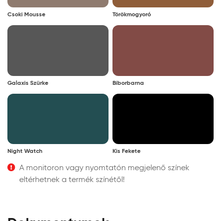
Csoki Mousse
Törökmogyoró
Galaxis Szürke
Bíborbarna
Night Watch
Kis Fekete
A monitoron vagy nyomtatón megjelenő színek
eltérhetnek a termék színétől!