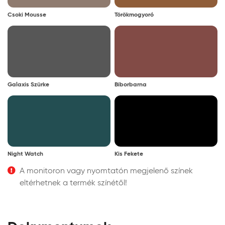
Csoki Mousse
Törökmogyoró
Galaxis Szürke
Bíborbarna
Night Watch
Kis Fekete
A monitoron vagy nyomtatón megjelenő színek
eltérhetnek a termék színétől!