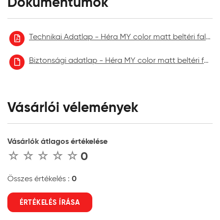
Dokumentumok
Technikai Adatlap - Héra MY color matt beltéri falfesték
Biztonsági adatlap - Héra MY color matt beltéri falfesték aktuális
Vásárlói vélemények
Vásárlók átlagos értékelése
0
0
Összes értékelés :
ÉRTÉKELÉS ÍRÁSA