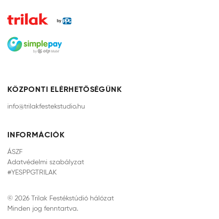
KÖZPONTI ELÉRHETŐSÉGÜNK
info@trilakfestekstudio.hu
INFORMÁCIÓK
ÁSZF
Adatvédelmi szabályzat
#YESPPGTRILAK
© 2026 Trilak Festékstúdió hálózat
Minden jog fenntartva.