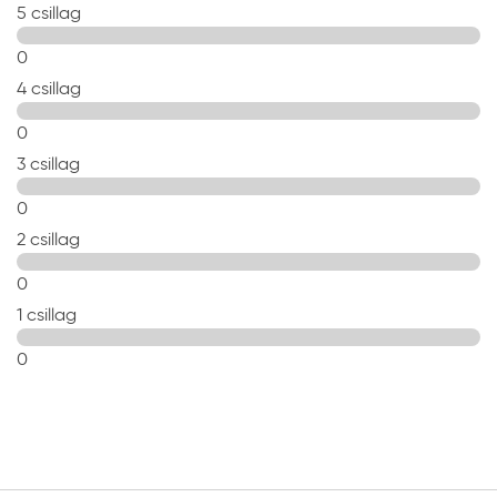
5 csillag
0
4 csillag
0
3 csillag
0
2 csillag
0
1 csillag
0