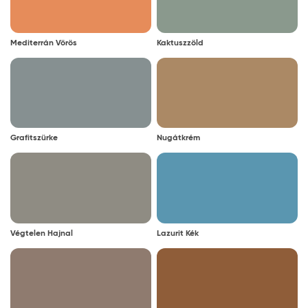
Mediterrán Vörös
Kaktuszzöld
Grafitszürke
Nugátkrém
Végtelen Hajnal
Lazurit Kék