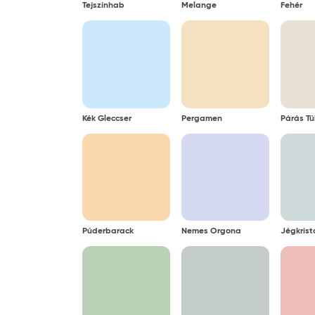
Tejszínhab
Melange
Fehér
Kék Gleccser
Pergamen
Párás Tü
Púderbarack
Nemes Orgona
Jégkrist