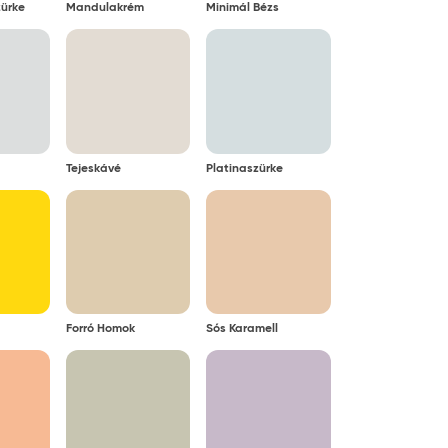
ürke
Mandulakrém
Minimál Bézs
Tejeskávé
Platinaszürke
Forró Homok
Sós Karamell