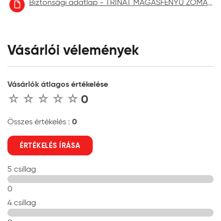
Biztonsági adatlap - TRINÁT MAGASFÉNYŰ ZOMÁNCFESTÉK aktuális
Vásárlói vélemények
Vásárlók átlagos értékelése
0
0
Összes értékelés :
ÉRTÉKELÉS ÍRÁSA
5 csillag
0
4 csillag