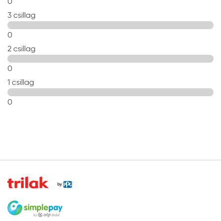
0
3 csillag
0
2 csillag
0
1 csillag
0