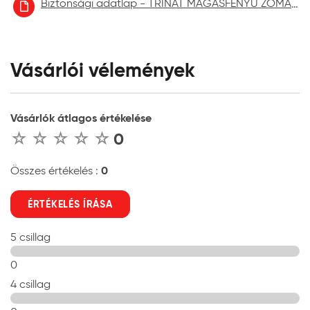
Biztonsági adatlap - TRINÁT MAGASFÉNYŰ ZOMÁNCFESTÉK aktuális
Vásárlói vélemények
Vásárlók átlagos értékelése
0
0
Összes értékelés :
ÉRTÉKELÉS ÍRÁSA
5 csillag
0
4 csillag