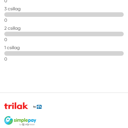
0
3 csillag
0
2 csillag
0
1 csillag
0