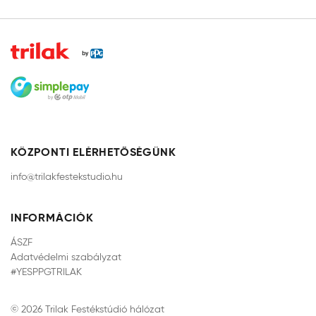
KÖZPONTI ELÉRHETŐSÉGÜNK
info@trilakfestekstudio.hu
INFORMÁCIÓK
ÁSZF
Adatvédelmi szabályzat
#YESPPGTRILAK
© 2026 Trilak Festékstúdió hálózat