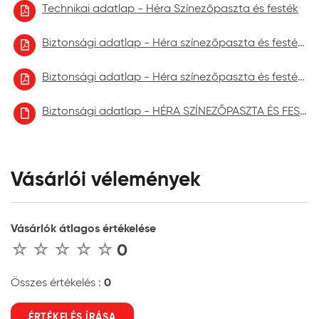
Technikai adatlap - Héra Színezőpaszta és festék
Biztonsági adatlap - Héra színezőpaszta és festék 2021.09.
Biztonsági adatlap - Héra színezőpaszta és festék 2022.09.
Biztonsági adatlap - HÉRA SZÍNEZŐPASZTA ÉS FESTÉK aktuális
Vásárlói vélemények
Vásárlók átlagos értékelése
0
0
Összes értékelés :
ÉRTÉKELÉS ÍRÁSA