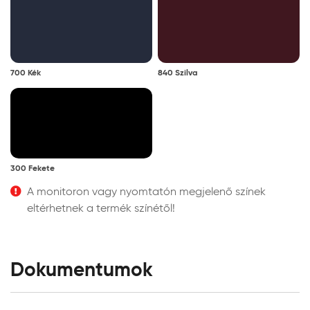
700 Kék
840 Szilva
300 Fekete
A monitoron vagy nyomtatón megjelenő színek
eltérhetnek a termék színétől!
Dokumentumok