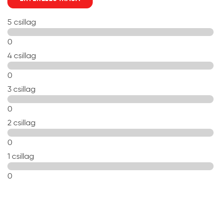
5 csillag
0
4 csillag
0
3 csillag
0
2 csillag
0
1 csillag
0