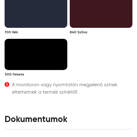
700 Kék
840 Szilva
300 Fekete
A monitoron vagy nyomtatón megjelenő színek
eltérhetnek a termék színétől!
Dokumentumok