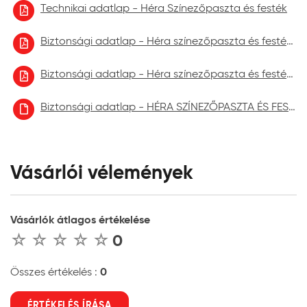
Technikai adatlap - Héra Színezőpaszta és festék
Biztonsági adatlap - Héra színezőpaszta és festék 2021.09.
Biztonsági adatlap - Héra színezőpaszta és festék 2022.09.
Biztonsági adatlap - HÉRA SZÍNEZŐPASZTA ÉS FESTÉK aktuális
Vásárlói vélemények
Vásárlók átlagos értékelése
0
0
Összes értékelés :
ÉRTÉKELÉS ÍRÁSA