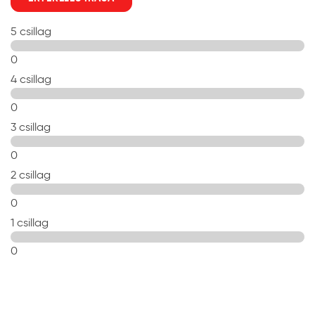
5 csillag
0
4 csillag
0
3 csillag
0
2 csillag
0
1 csillag
0