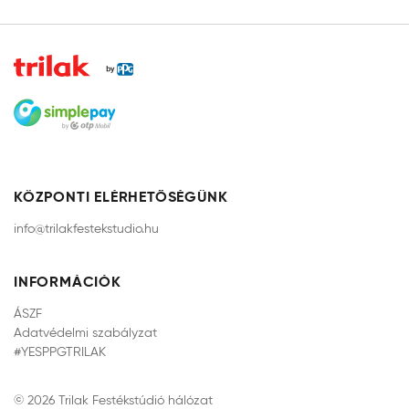
KÖZPONTI ELÉRHETŐSÉGÜNK
info@trilakfestekstudio.hu
INFORMÁCIÓK
ÁSZF
Adatvédelmi szabályzat
#YESPPGTRILAK
© 2026 Trilak Festékstúdió hálózat