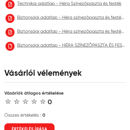
Technikai adatlap - Héra Színezőpaszta és festék
Biztonsági adatlap - Héra színezőpaszta és festék 2021.09.
Biztonsági adatlap - Héra színezőpaszta és festék 2022.09.
Biztonsági adatlap - HÉRA SZÍNEZŐPASZTA ÉS FESTÉK aktuális
Vásárlói vélemények
Vásárlók átlagos értékelése
0
0
Összes értékelés :
ÉRTÉKELÉS ÍRÁSA