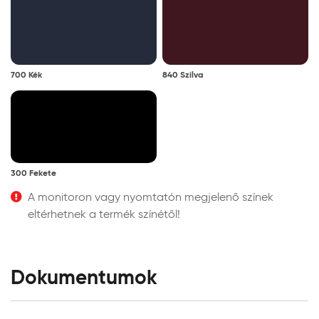
700 Kék
840 Szilva
300 Fekete
A monitoron vagy nyomtatón megjelenő színek
eltérhetnek a termék színétől!
Dokumentumok