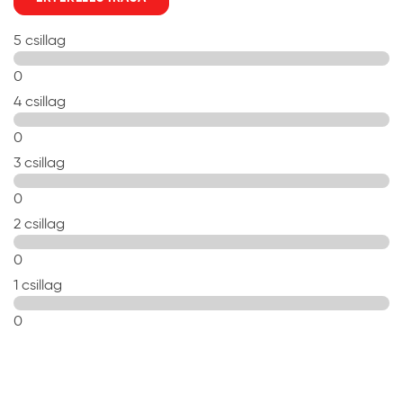
5 csillag
0
4 csillag
0
3 csillag
0
2 csillag
0
1 csillag
0