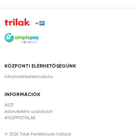
KÖZPONTI ELÉRHETŐSÉGÜNK
info@trilakfestekstudio.hu
INFORMÁCIÓK
ÁSZF
Adatvédelmi szabályzat
#YESPPGTRILAK
© 2026 Trilak Festékstúdió hálózat