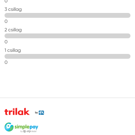
0
3 csillag
0
2 csillag
0
1 csillag
0