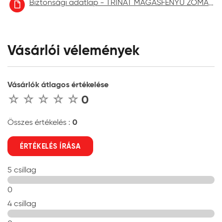
Biztonsági adatlap - TRINÁT MAGASFÉNYŰ ZOMÁNCFESTÉK aktuális
Vásárlói vélemények
Vásárlók átlagos értékelése
0
0
Összes értékelés :
ÉRTÉKELÉS ÍRÁSA
5 csillag
0
4 csillag