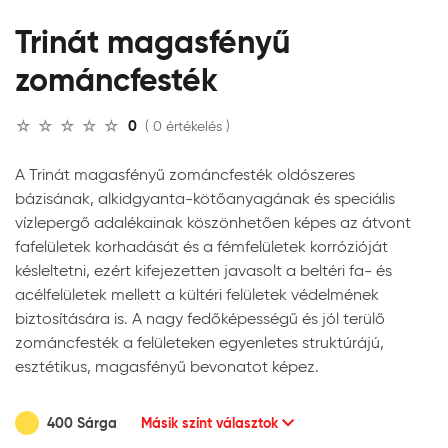
Trinát magasfényű
zománcfesték
0
( 0 értékelés )
A Trinát magasfényű zománcfesték oldószeres
bázisának, alkidgyanta-kötőanyagának és speciális
vízlepergő adalékainak köszönhetően képes az átvont
fafelületek korhadását és a fémfelületek korrózióját
késleltetni, ezért kifejezetten javasolt a beltéri fa- és
acélfelületek mellett a kültéri felületek védelmének
biztosítására is. A nagy fedőképességű és jól terülő
zománcfesték a felületeken egyenletes struktúrájú,
esztétikus, magasfényű bevonatot képez.
400 Sárga
Másik színt választok