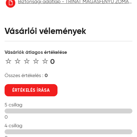
Biztonsági adatlap - TRINÁT MAGASFÉNYŰ ZOMÁNCFESTÉK aktuális
Vásárlói vélemények
Vásárlók átlagos értékelése
0
0
Összes értékelés :
ÉRTÉKELÉS ÍRÁSA
5 csillag
0
4 csillag