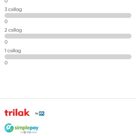
0
3 csillag
0
2 csillag
0
1 csillag
0