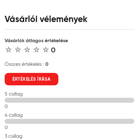
Vásárlói vélemények
Vásárlók átlagos értékelése
0
0
Összes értékelés :
ÉRTÉKELÉS ÍRÁSA
5 csillag
0
4 csillag
0
3 csillag