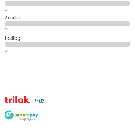
0
2 csillag
0
1 csillag
0