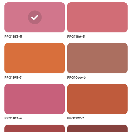
PPG1183-5
PPG1186-5
PPG1195-7
PPG1066-6
PPG1183-6
PPG1192-7