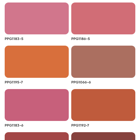
PPG1183-5
PPG1186-5
PPG1195-7
PPG1066-6
PPG1183-6
PPG1192-7