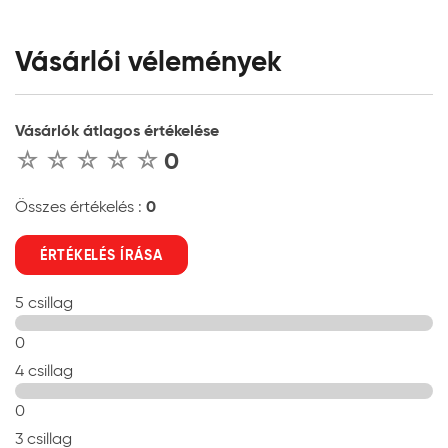
Vásárlói vélemények
Vásárlók átlagos értékelése
0
0
Összes értékelés :
ÉRTÉKELÉS ÍRÁSA
5 csillag
0
4 csillag
0
3 csillag