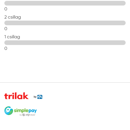
0
2 csillag
0
1 csillag
0