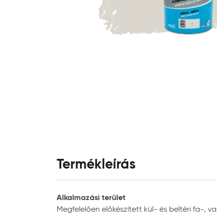
Termékleírás
Alkalmazási terület
Megfelelően előkészített kül- és beltéri fa-, 