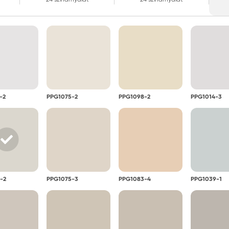
-2
PPG1075-2
PPG1098-2
PPG1014-3
-2
PPG1075-3
PPG1083-4
PPG1039-1