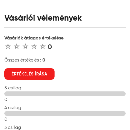
Vásárlói vélemények
Vásárlók átlagos értékelése
0
0
Összes értékelés :
ÉRTÉKELÉS ÍRÁSA
5 csillag
0
4 csillag
0
3 csillag