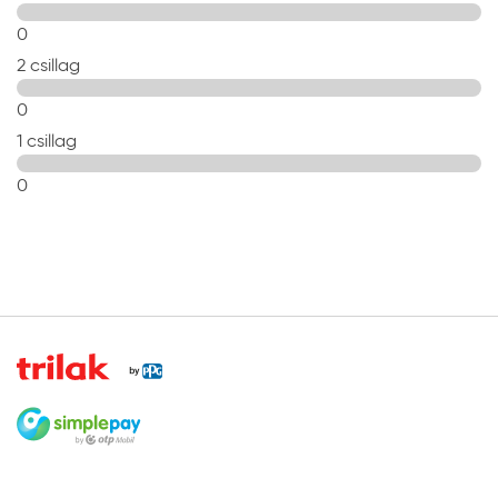
0
2 csillag
0
1 csillag
0