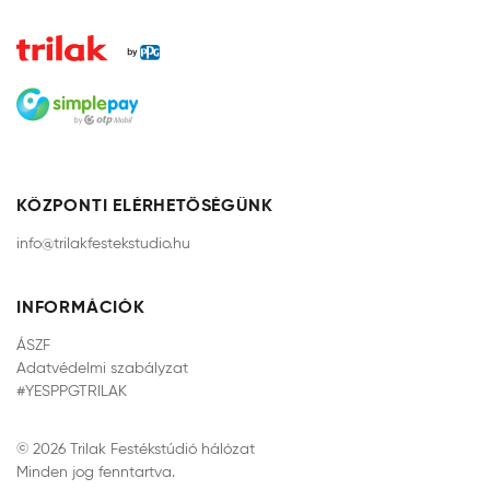
KÖZPONTI ELÉRHETŐSÉGÜNK
info@trilakfestekstudio.hu
INFORMÁCIÓK
ÁSZF
Adatvédelmi szabályzat
#YESPPGTRILAK
© 2026 Trilak Festékstúdió hálózat
Minden jog fenntartva.