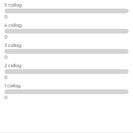
5 csillag
0
4 csillag
0
3 csillag
0
2 csillag
0
1 csillag
0