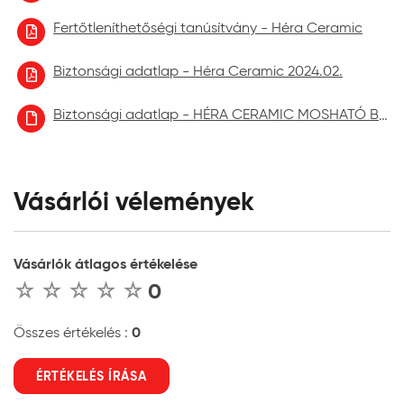
Fertőtleníthetőségi tanúsítvány - Héra Ceramic
Biztonsági adatlap - Héra Ceramic 2024.02.
Biztonsági adatlap - HÉRA CERAMIC MOSHATÓ BELTÉRI FALFESTÉK aktuális
Vásárlói vélemények
Vásárlók átlagos értékelése
0
0
Összes értékelés :
ÉRTÉKELÉS ÍRÁSA