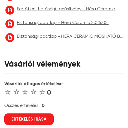
Fertőtleníthetőségi tanúsítvány - Héra Ceramic
Biztonsági adatlap - Héra Ceramic 2024.02.
Biztonsági adatlap - HÉRA CERAMIC MOSHATÓ BELTÉRI FALFESTÉK aktuális
Vásárlói vélemények
Vásárlók átlagos értékelése
0
0
Összes értékelés :
ÉRTÉKELÉS ÍRÁSA