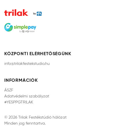
KÖZPONTI ELÉRHETŐSÉGÜNK
info@trilakfestekstudio.hu
INFORMÁCIÓK
ÁSZF
Adatvédelmi szabályzat
#YESPPGTRILAK
© 2026 Trilak Festékstúdió hálózat
Minden jog fenntartva.