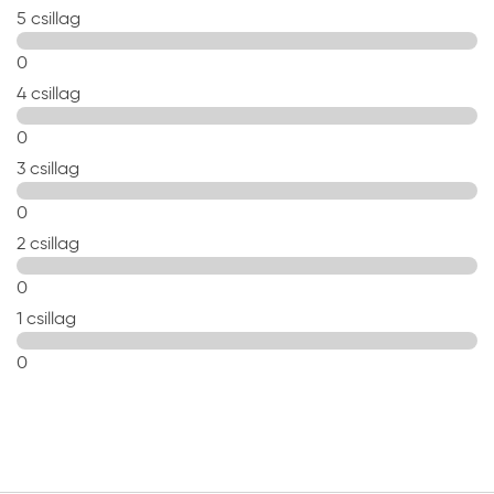
5 csillag
0
4 csillag
0
3 csillag
0
2 csillag
0
1 csillag
0