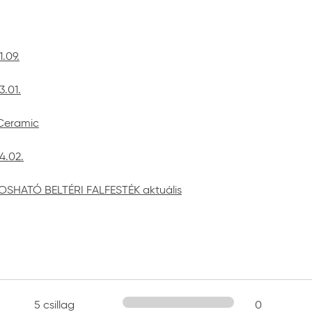
.09.
.01.
 Ceramic
4.02.
OSHATÓ BELTÉRI FALFESTÉK aktuális
5 csillag
0