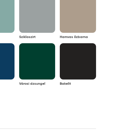
Sziklaszirt
Hamvas őzbarna
Városi dzsungel
Bakelit