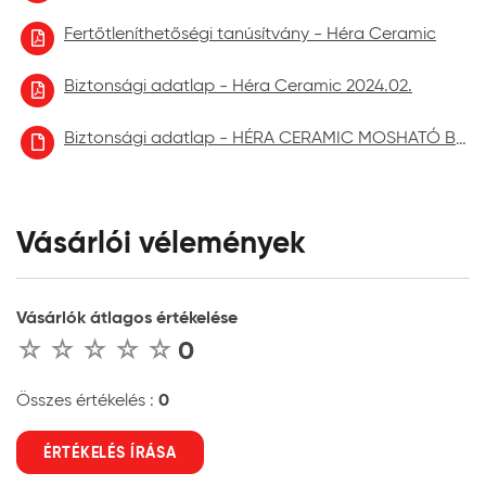
Fertőtleníthetőségi tanúsítvány - Héra Ceramic
Biztonsági adatlap - Héra Ceramic 2024.02.
Biztonsági adatlap - HÉRA CERAMIC MOSHATÓ BELTÉRI FALFESTÉK aktuális
Vásárlói vélemények
Vásárlók átlagos értékelése
0
0
Összes értékelés :
ÉRTÉKELÉS ÍRÁSA