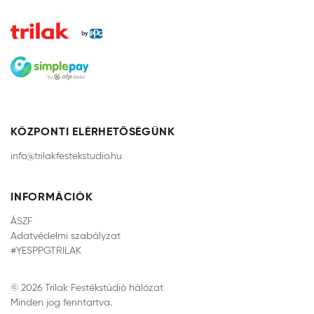
KÖZPONTI ELÉRHETŐSÉGÜNK
info@trilakfestekstudio.hu
INFORMÁCIÓK
ÁSZF
Adatvédelmi szabályzat
#YESPPGTRILAK
© 2026 Trilak Festékstúdió hálózat
Minden jog fenntartva.