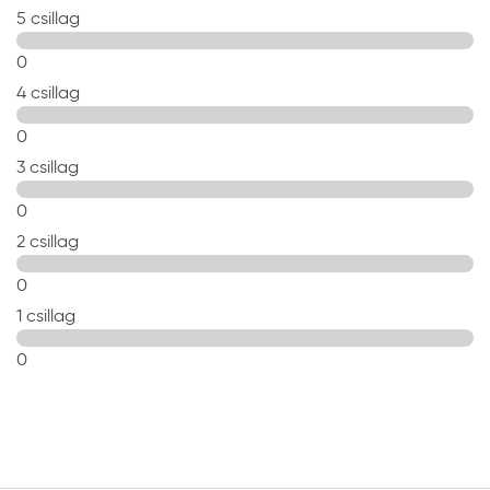
5 csillag
0
4 csillag
0
3 csillag
0
2 csillag
0
1 csillag
0