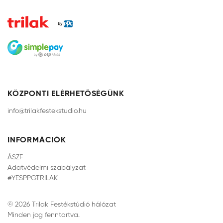
KÖZPONTI ELÉRHETŐSÉGÜNK
info@trilakfestekstudio.hu
INFORMÁCIÓK
ÁSZF
Adatvédelmi szabályzat
#YESPPGTRILAK
© 2026 Trilak Festékstúdió hálózat
Minden jog fenntartva.