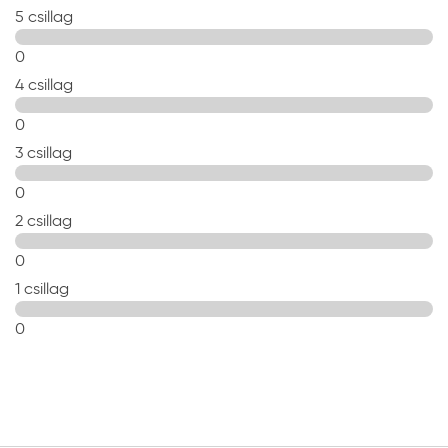
5 csillag
0
4 csillag
0
3 csillag
0
2 csillag
0
1 csillag
0