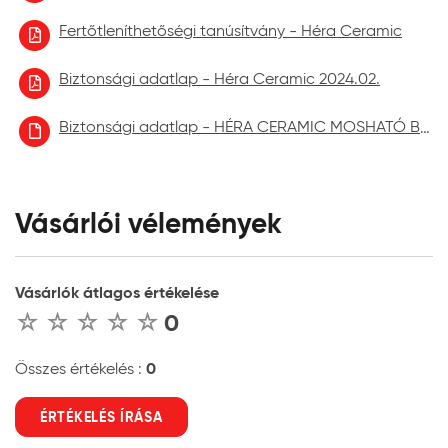
Fertőtleníthetőségi tanúsítvány - Héra Ceramic
Biztonsági adatlap - Héra Ceramic 2024.02.
Biztonsági adatlap - HÉRA CERAMIC MOSHATÓ BELTÉRI FALFESTÉK aktuális
Vásárlói vélemények
Vásárlók átlagos értékelése
0
0
Összes értékelés :
ÉRTÉKELÉS ÍRÁSA