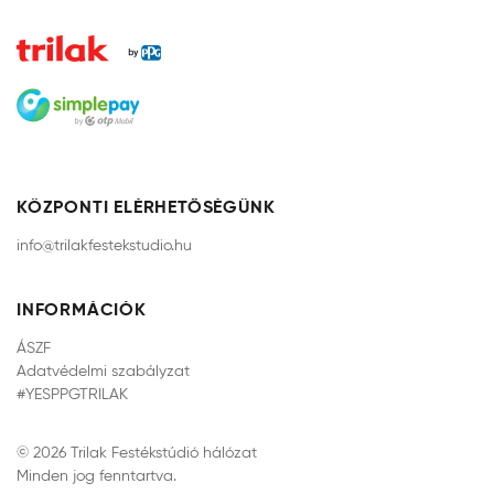
KÖZPONTI ELÉRHETŐSÉGÜNK
info@trilakfestekstudio.hu
INFORMÁCIÓK
ÁSZF
Adatvédelmi szabályzat
#YESPPGTRILAK
© 2026 Trilak Festékstúdió hálózat
Minden jog fenntartva.