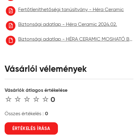
Fertőtleníthetőségi tanúsítvány - Héra Ceramic
Biztonsági adatlap - Héra Ceramic 2024.02.
Biztonsági adatlap - HÉRA CERAMIC MOSHATÓ BELTÉRI FALFESTÉK aktuális
Vásárlói vélemények
Vásárlók átlagos értékelése
0
0
Összes értékelés :
ÉRTÉKELÉS ÍRÁSA