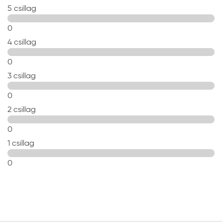
5 csillag
0
4 csillag
0
3 csillag
0
2 csillag
0
1 csillag
0