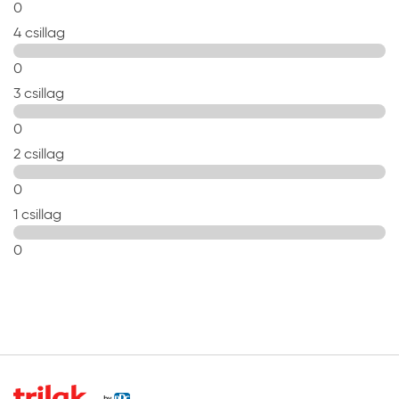
0
4 csillag
0
3 csillag
0
2 csillag
0
1 csillag
0