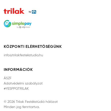
KÖZPONTI ELÉRHETŐSÉGÜNK
info@trilakfestekstudio.hu
INFORMÁCIÓK
ÁSZF
Adatvédelmi szabályzat
#YESPPGTRILAK
© 2026 Trilak Festékstúdió hálózat
Minden jog fenntartva.