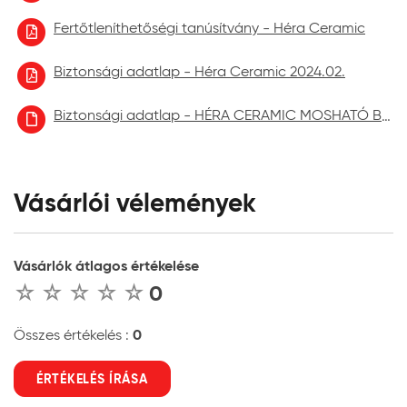
Fertőtleníthetőségi tanúsítvány - Héra Ceramic
Biztonsági adatlap - Héra Ceramic 2024.02.
Biztonsági adatlap - HÉRA CERAMIC MOSHATÓ BELTÉRI FALFESTÉK aktuális
Vásárlói vélemények
Vásárlók átlagos értékelése
0
0
Összes értékelés :
ÉRTÉKELÉS ÍRÁSA