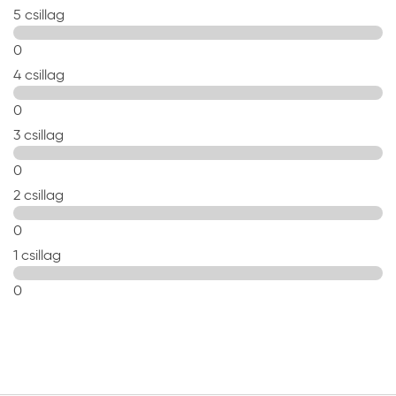
5 csillag
0
4 csillag
0
3 csillag
0
2 csillag
0
1 csillag
0