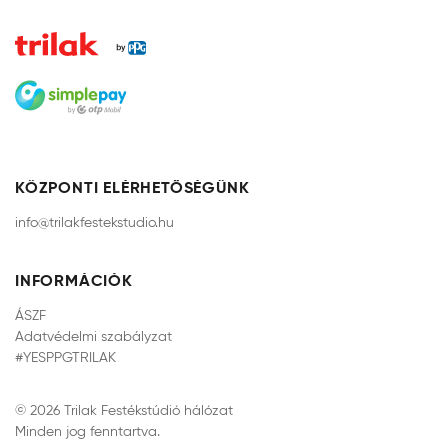
KÖZPONTI ELÉRHETŐSÉGÜNK
info@trilakfestekstudio.hu
INFORMÁCIÓK
ÁSZF
Adatvédelmi szabályzat
#YESPPGTRILAK
© 2026 Trilak Festékstúdió hálózat
Minden jog fenntartva.