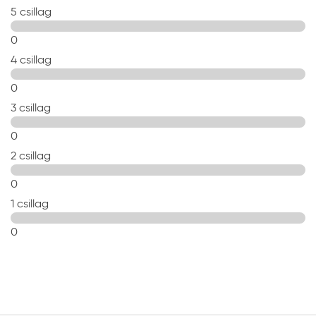
5 csillag
0
4 csillag
0
3 csillag
0
2 csillag
0
1 csillag
0