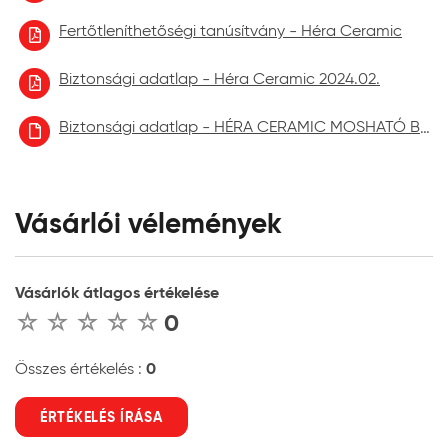
Fertőtleníthetőségi tanúsítvány - Héra Ceramic
Biztonsági adatlap - Héra Ceramic 2024.02.
Biztonsági adatlap - HÉRA CERAMIC MOSHATÓ BELTÉRI FALFESTÉK aktuális
Vásárlói vélemények
Vásárlók átlagos értékelése
0
0
Összes értékelés :
ÉRTÉKELÉS ÍRÁSA