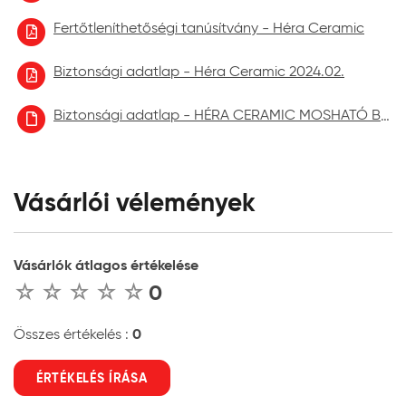
Fertőtleníthetőségi tanúsítvány - Héra Ceramic
Biztonsági adatlap - Héra Ceramic 2024.02.
Biztonsági adatlap - HÉRA CERAMIC MOSHATÓ BELTÉRI FALFESTÉK aktuális
Vásárlói vélemények
Vásárlók átlagos értékelése
0
0
Összes értékelés :
ÉRTÉKELÉS ÍRÁSA