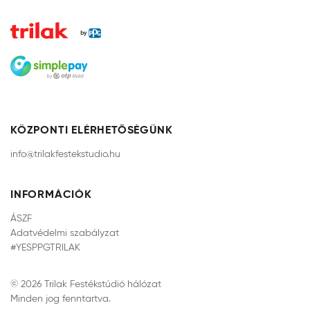
KÖZPONTI ELÉRHETŐSÉGÜNK
info@trilakfestekstudio.hu
INFORMÁCIÓK
ÁSZF
Adatvédelmi szabályzat
#YESPPGTRILAK
© 2026 Trilak Festékstúdió hálózat
Minden jog fenntartva.