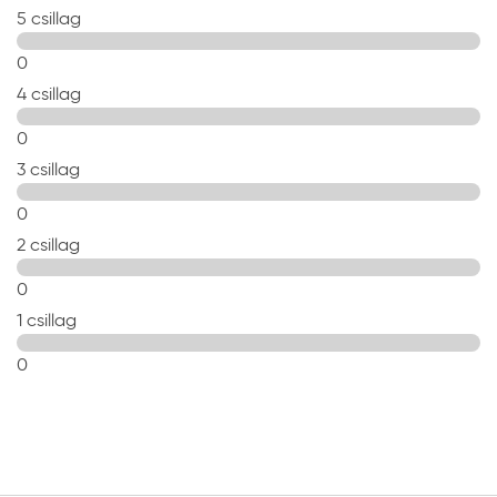
5 csillag
0
4 csillag
0
3 csillag
0
2 csillag
0
1 csillag
0