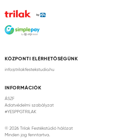
KÖZPONTI ELÉRHETŐSÉGÜNK
info@trilakfestekstudio.hu
INFORMÁCIÓK
ÁSZF
Adatvédelmi szabályzat
#YESPPGTRILAK
© 2026 Trilak Festékstúdió hálózat
Minden jog fenntartva.