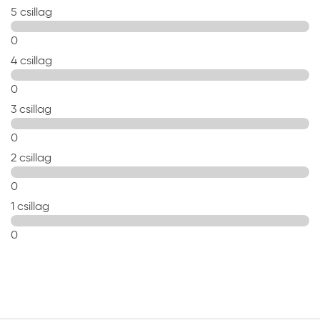
5 csillag
0
4 csillag
0
3 csillag
0
2 csillag
0
1 csillag
0