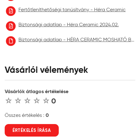
Fertőtleníthetőségi tanúsítvány - Héra Ceramic
Biztonsági adatlap - Héra Ceramic 2024.02.
Biztonsági adatlap - HÉRA CERAMIC MOSHATÓ BELTÉRI FALFESTÉK aktuális
Vásárlói vélemények
Vásárlók átlagos értékelése
0
0
Összes értékelés :
ÉRTÉKELÉS ÍRÁSA