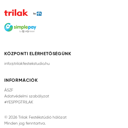
KÖZPONTI ELÉRHETŐSÉGÜNK
info@trilakfestekstudio.hu
INFORMÁCIÓK
ÁSZF
Adatvédelmi szabályzat
#YESPPGTRILAK
© 2026 Trilak Festékstúdió hálózat
Minden jog fenntartva.