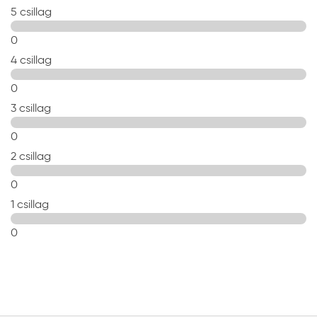
5 csillag
0
4 csillag
0
3 csillag
0
2 csillag
0
1 csillag
0