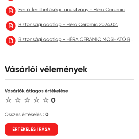
Fertőtleníthetőségi tanúsítvány - Héra Ceramic
Biztonsági adatlap - Héra Ceramic 2024.02.
Biztonsági adatlap - HÉRA CERAMIC MOSHATÓ BELTÉRI FALFESTÉK aktuális
Vásárlói vélemények
Vásárlók átlagos értékelése
0
0
Összes értékelés :
ÉRTÉKELÉS ÍRÁSA