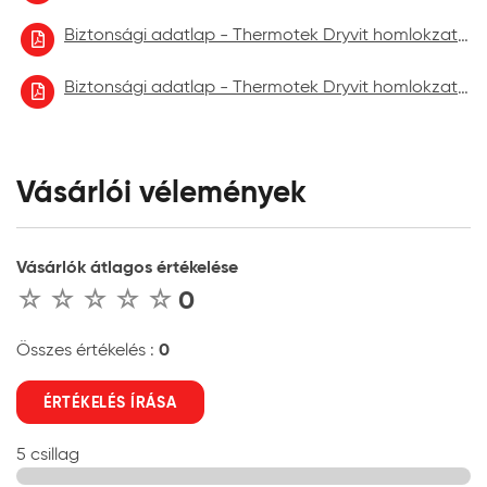
Biztonsági adatlap - Thermotek Dryvit homlokzatfelújító festék 2022.10
Biztonsági adatlap - Thermotek Dryvit homlokzatfelújító festék 2023.06.
Vásárlói vélemények
Vásárlók átlagos értékelése
0
0
Összes értékelés :
ÉRTÉKELÉS ÍRÁSA
5 csillag