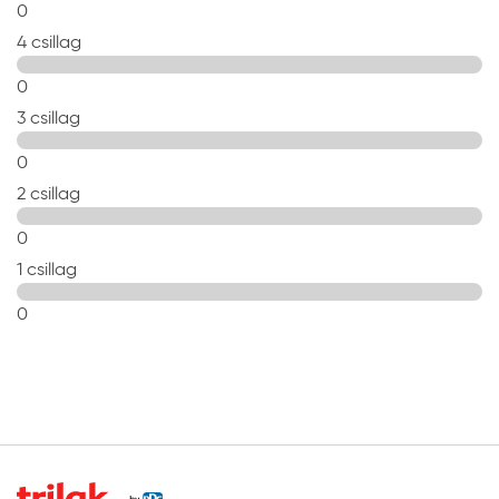
0
4 csillag
0
3 csillag
0
2 csillag
0
1 csillag
0