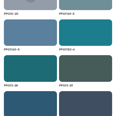
PPG10-20
PPG1149-5
PPG1160-5
PPG1150-6
PPG13-28
PPG13-29