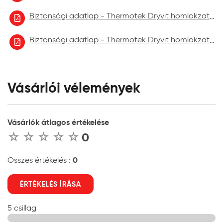
Biztonsági adatlap - Thermotek Dryvit homlokzatfelújító festék 2022.10
Biztonsági adatlap - Thermotek Dryvit homlokzatfelújító festék 2023.06.
Vásárlói vélemények
Vásárlók átlagos értékelése
0
0
Összes értékelés :
ÉRTÉKELÉS ÍRÁSA
5 csillag