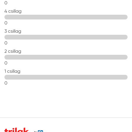
0
4 csillag
0
3 csillag
0
2 csillag
0
1 csillag
0