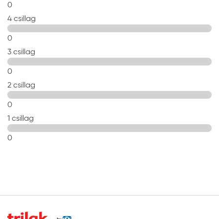
0
4 csillag
0
3 csillag
0
2 csillag
0
1 csillag
0