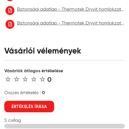
Biztonsági adatlap - Thermotek Dryvit homlokzatfelújító festék 2022.10
Biztonsági adatlap - Thermotek Dryvit homlokzatfelújító festék 2023.06.
Vásárlói vélemények
Vásárlók átlagos értékelése
0
0
Összes értékelés :
ÉRTÉKELÉS ÍRÁSA
5 csillag