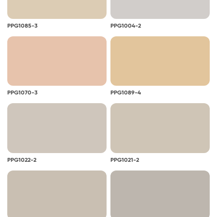
PPG1085-3
PPG1004-2
PPG1070-3
PPG1089-4
PPG1022-2
PPG1021-2