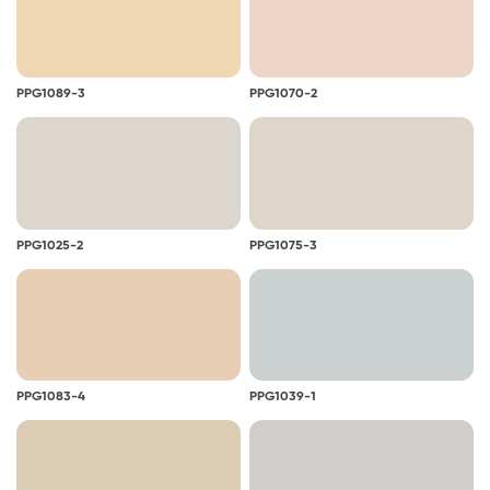
PPG1089-3
PPG1070-2
PPG1025-2
PPG1075-3
PPG1083-4
PPG1039-1