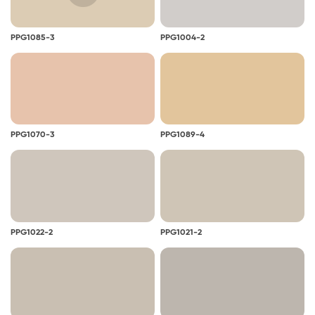
PPG1085-3
PPG1004-2
PPG1070-3
PPG1089-4
PPG1022-2
PPG1021-2