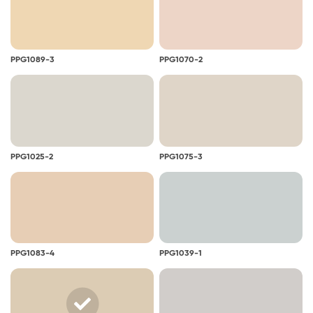
PPG1089-3
PPG1070-2
PPG1025-2
PPG1075-3
PPG1083-4
PPG1039-1