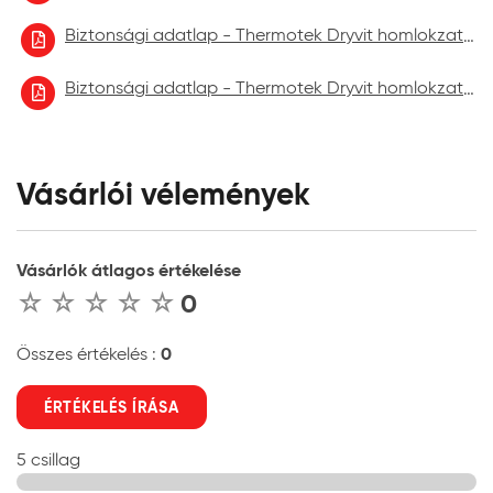
Biztonsági adatlap - Thermotek Dryvit homlokzatfelújító festék 2022.10
Biztonsági adatlap - Thermotek Dryvit homlokzatfelújító festék 2023.06.
Vásárlói vélemények
Vásárlók átlagos értékelése
0
0
Összes értékelés :
ÉRTÉKELÉS ÍRÁSA
5 csillag