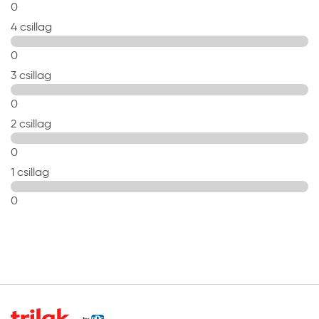
0
4 csillag
0
3 csillag
0
2 csillag
0
1 csillag
0