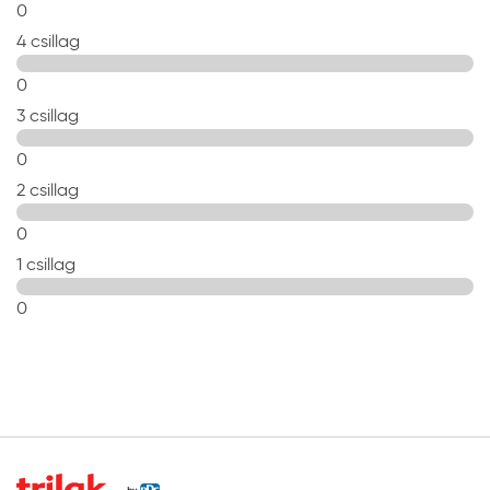
0
4 csillag
0
3 csillag
0
2 csillag
0
1 csillag
0