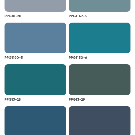
PPG10-20
PPG1149-5
PPG1160-5
PPG1150-6
PPG13-28
PPG13-29