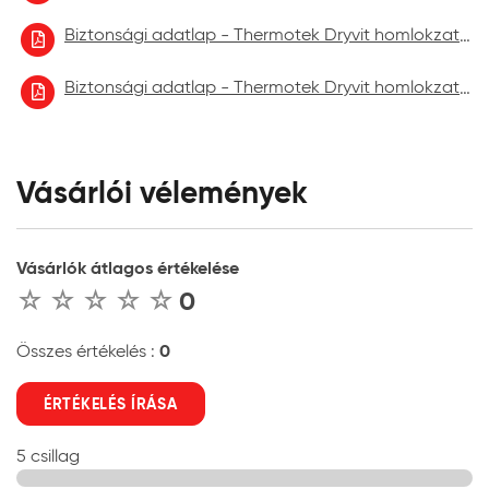
Biztonsági adatlap - Thermotek Dryvit homlokzatfelújító festék 2022.10
Biztonsági adatlap - Thermotek Dryvit homlokzatfelújító festék 2023.06.
Vásárlói vélemények
Vásárlók átlagos értékelése
0
0
Összes értékelés :
ÉRTÉKELÉS ÍRÁSA
5 csillag