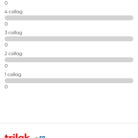
0
4 csillag
0
3 csillag
0
2 csillag
0
1 csillag
0