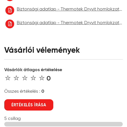
Biztonsági adatlap - Thermotek Dryvit homlokzatfelújító festék 2022.10
Biztonsági adatlap - Thermotek Dryvit homlokzatfelújító festék 2023.06.
Vásárlói vélemények
Vásárlók átlagos értékelése
0
0
Összes értékelés :
ÉRTÉKELÉS ÍRÁSA
5 csillag