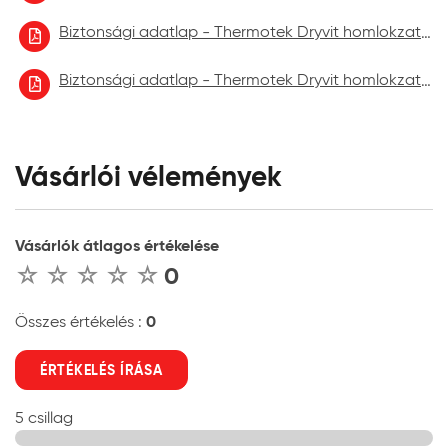
Biztonsági adatlap - Thermotek Dryvit homlokzatfelújító festék 2022.10
Biztonsági adatlap - Thermotek Dryvit homlokzatfelújító festék 2023.06.
Vásárlói vélemények
Vásárlók átlagos értékelése
0
0
Összes értékelés :
ÉRTÉKELÉS ÍRÁSA
5 csillag