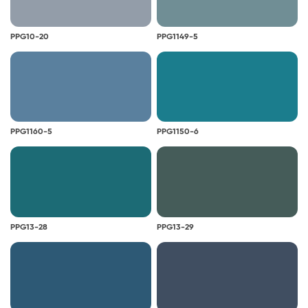
PPG10-20
PPG1149-5
PPG1160-5
PPG1150-6
PPG13-28
PPG13-29