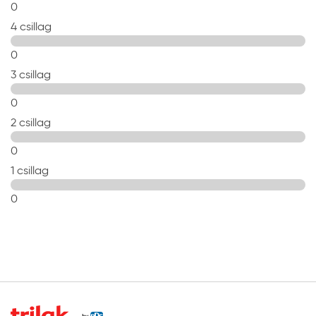
0
4 csillag
0
3 csillag
0
2 csillag
0
1 csillag
0