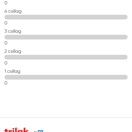
0
4 csillag
0
3 csillag
0
2 csillag
0
1 csillag
0