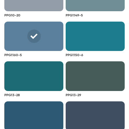
PPG10-20
PPG1149-5
PPG1160-5
PPG1150-6
PPG13-28
PPG13-29