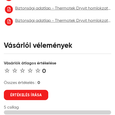
Biztonsági adatlap - Thermotek Dryvit homlokzatfelújító festék 2022.10
Biztonsági adatlap - Thermotek Dryvit homlokzatfelújító festék 2023.06.
Vásárlói vélemények
Vásárlók átlagos értékelése
0
0
Összes értékelés :
ÉRTÉKELÉS ÍRÁSA
5 csillag