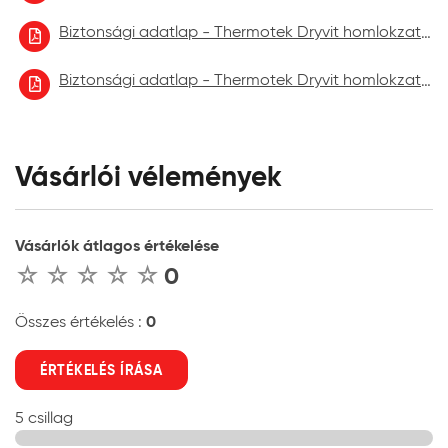
Biztonsági adatlap - Thermotek Dryvit homlokzatfelújító festék 2022.10
Biztonsági adatlap - Thermotek Dryvit homlokzatfelújító festék 2023.06.
Vásárlói vélemények
Vásárlók átlagos értékelése
0
0
Összes értékelés :
ÉRTÉKELÉS ÍRÁSA
5 csillag