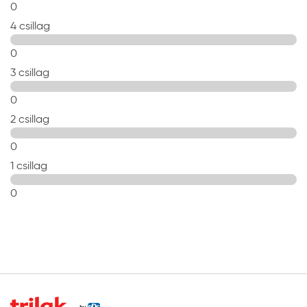
0
4 csillag
0
3 csillag
0
2 csillag
0
1 csillag
0