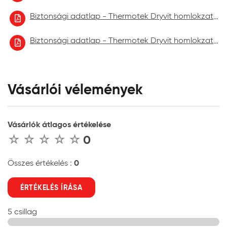
Biztonsági adatlap - Thermotek Dryvit homlokzatfelújító festék 2022.10
Biztonsági adatlap - Thermotek Dryvit homlokzatfelújító festék 2023.06.
Vásárlói vélemények
Vásárlók átlagos értékelése
0
0
Összes értékelés :
ÉRTÉKELÉS ÍRÁSA
5 csillag