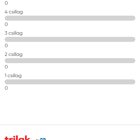
0
4 csillag
0
3 csillag
0
2 csillag
0
1 csillag
0