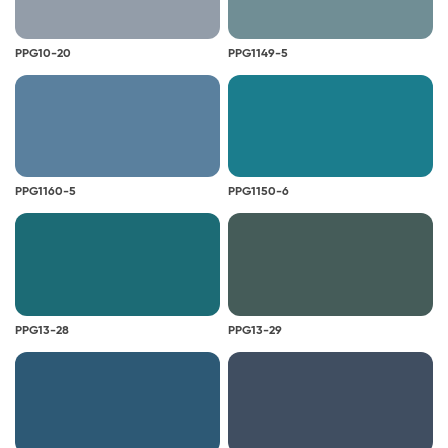
PPG10-20
PPG1149-5
PPG1160-5
PPG1150-6
PPG13-28
PPG13-29