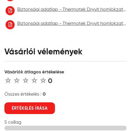
Biztonsági adatlap - Thermotek Dryvit homlokzatfelújító festék 2022.10
Biztonsági adatlap - Thermotek Dryvit homlokzatfelújító festék 2023.06.
Vásárlói vélemények
Vásárlók átlagos értékelése
0
0
Összes értékelés :
ÉRTÉKELÉS ÍRÁSA
5 csillag