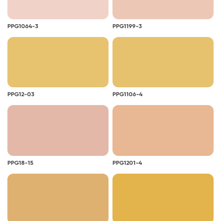
PPG1064-3
PPG1199-3
PPG12-03
PPG1106-4
PPG18-15
PPG1201-4