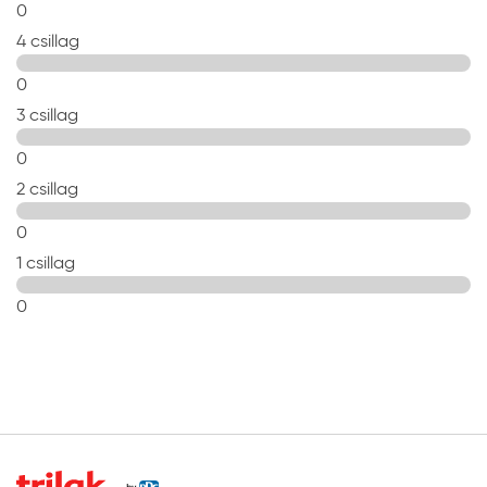
0
4 csillag
0
3 csillag
0
2 csillag
0
1 csillag
0